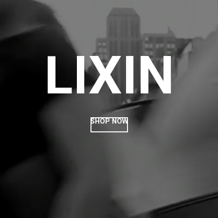
LIXIN
SHOP NOW